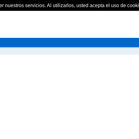
 nuestros servicios. Al utilizarlos, usted acepta el uso de cooki