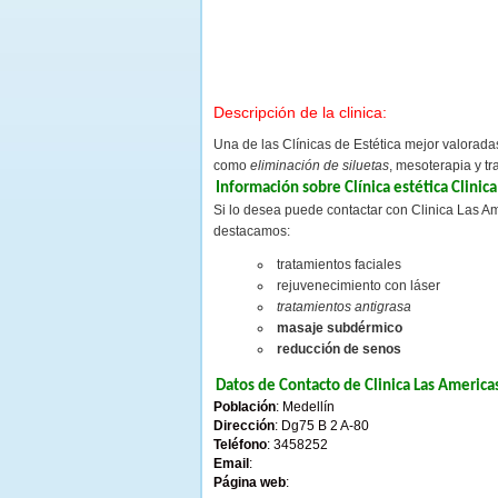
Descripción de la clinica:
Una de las Clínicas de Estética mejor valorad
como
eliminación de siluetas
, mesoterapia y tr
Información sobre Clínica estética Clinic
Si lo desea puede contactar con Clinica Las Am
destacamos:
tratamientos faciales
rejuvenecimiento con láser
tratamientos antigrasa
masaje subdérmico
reducción de senos
Datos de Contacto de Clinica Las America
Población
: Medellín
Dirección
: Dg75 B 2 A-80
Teléfono
: 3458252
Email
:
Página web
: