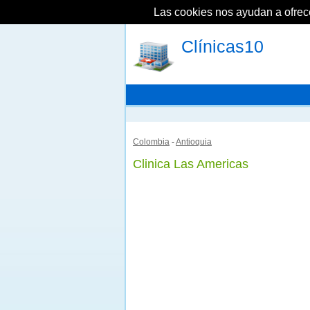
Las cookies nos ayudan a ofrecer
Clínicas10
Colombia
-
Antioquia
Clinica Las Americas