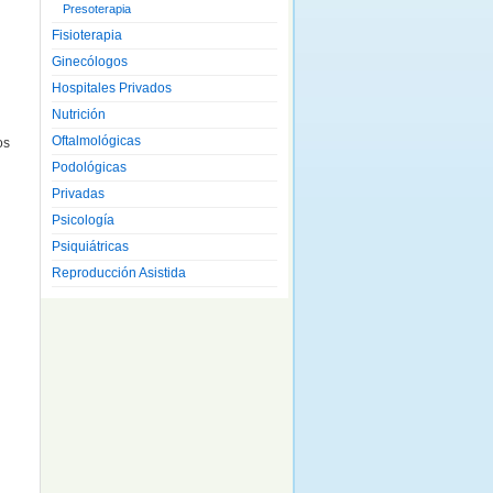
Presoterapia
Fisioterapia
Ginecólogos
Hospitales Privados
Nutrición
Oftalmológicas
os
Podológicas
Privadas
Psicología
Psiquiátricas
Reproducción Asistida