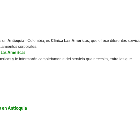
as en
Antioquia
- Colombia, es
Clinica Las Americas
, que ofrece diferentes servici
atamientos corporales.
a Las Americas
ericas y le informarán completamente del servicio que necesita, entre los que
s en Antioquia