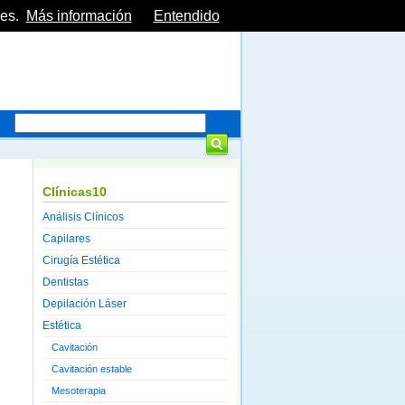
es.
Más información
Entendido
Clínicas10
Análisis Clínicos
Capilares
Cirugía Estética
Dentistas
Depilación Láser
Estética
Cavitación
Cavitación estable
Mesoterapia