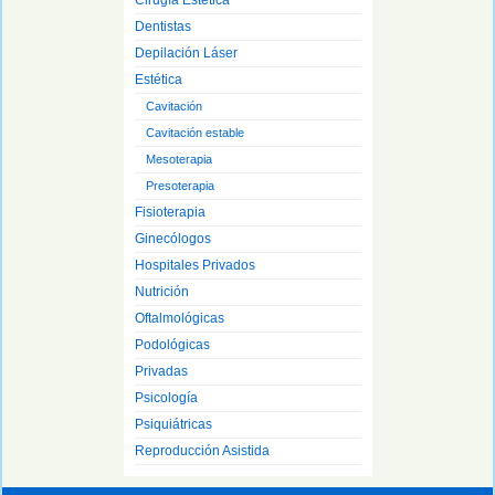
Cirugía Estética
Dentistas
Depilación Láser
Estética
Cavitación
Cavitación estable
Mesoterapia
Presoterapia
Fisioterapia
Ginecólogos
Hospitales Privados
Nutrición
Oftalmológicas
Podológicas
Privadas
Psicología
Psiquiátricas
Reproducción Asistida