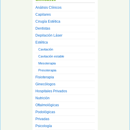
Análisis Clínicos
Capilares
Cirugía Estética
Dentistas
Depilación Láser
Estética
Cavitación
Cavitación estable
Mesoterapia
Presoterapia
Fisioterapia
Ginecólogos
Hospitales Privados
Nutrición
Oftalmológicas
Podológicas
Privadas
Psicología