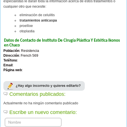
especialistas le darán toda la información acerca de estos tratamientos o
cualquier otro que necesite:
eliminación de celulitis
tratamientos anticaspa
proellixe
otoplastia
Datos de Contacto de Instituto De Cirugía Plástica Y Estética Ikonos
en Chaco
Población
: Resistencia
Dirección
: French 569
Teléfono
:
Email
:
Página web
:
Comentarios publicados:
Actualmente no ha ningún comentario publicado
Escribe un nuevo comentario: