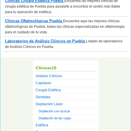
Clínicas Cirugia Estética Puebla
Encuentra las mejores clínicas de
cirugía estética de Puebla para ayudarte a encontrar el centro más fiable
para tu operación de estética.
Clínicas Oftalmológicas Puebla
Encuentra aqui las mejores clínicas
oftalmológicas de Puebla, todas las clínicas especializadas en oftalmología
para el cuidado de tu vista.
Laboratorios de Análisis Clínicos en Puebla
Listado de laboratorios
de Análisis Clínicos en Puebla.
Clínicas10
Análisis Clínicos
Capilares
Cirugía Estética
Dentistas
Depilación Láser
Depilación con azúcar
Depilación de las cejas
Estética