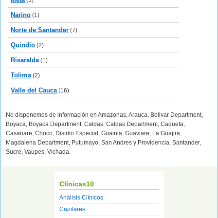
(3)
Narino
(1)
Norte de Santander
(7)
Quindio
(2)
Risaralda
(1)
Tolima
(2)
Valle del Cauca
(16)
No disponemos de información en Amazonas, Arauca, Bolivar Department,
Boyaca, Boyaca Department, Caldas, Caldas Department, Caqueta,
Casanare, Choco, Distrito Especial, Guainia, Guaviare, La Guajira,
Magdalena Department, Putumayo, San Andres y Providencia, Santander,
Sucre, Vaupes, Vichada.
Clínicas10
Análisis Clínicos
Capilares