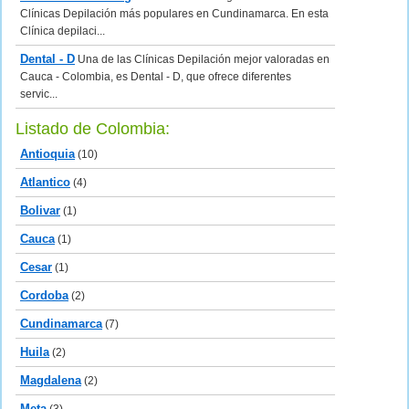
Clínicas Depilación más populares en Cundinamarca. En esta
Clínica depilaci...
Dental - D
Una de las Clínicas Depilación mejor valoradas en
Cauca - Colombia, es Dental - D, que ofrece diferentes
servic...
Listado de Colombia:
Antioquia
(10)
Atlantico
(4)
Bolivar
(1)
Cauca
(1)
Cesar
(1)
Cordoba
(2)
Cundinamarca
(7)
Huila
(2)
Magdalena
(2)
Meta