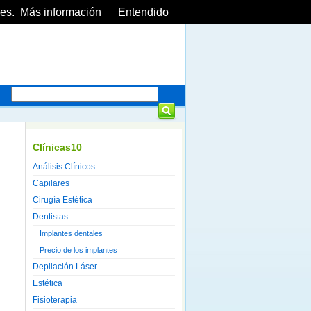
es.
Más información
Entendido
Clínicas10
Análisis Clínicos
Capilares
Cirugía Estética
Dentistas
Implantes dentales
Precio de los implantes
Depilación Láser
Estética
Fisioterapia