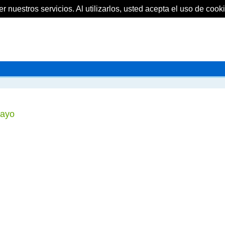
 nuestros servicios. Al utilizarlos, usted acepta el uso de cooki
mayo