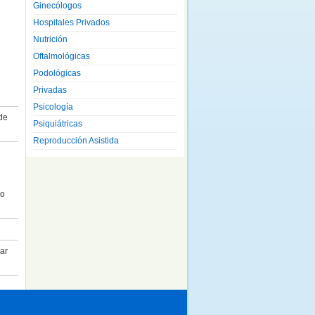
Ginecólogos
Hospitales Privados
Nutrición
Oftalmológicas
Podológicas
Privadas
Psicología
de
Psiquiátricas
Reproducción Asistida
co
ar