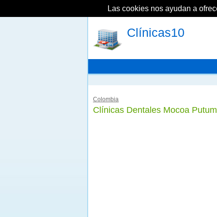
Las cookies nos ayudan a ofrecer
Clínicas10
Colombia
Clínicas Dentales Mocoa Putu