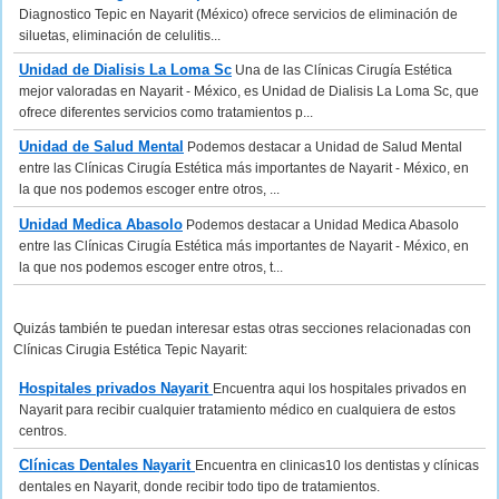
Diagnostico Tepic en Nayarit (México) ofrece servicios de eliminación de
siluetas, eliminación de celulitis...
Unidad de Dialisis La Loma Sc
Una de las Clínicas Cirugía Estética
mejor valoradas en Nayarit - México, es Unidad de Dialisis La Loma Sc, que
ofrece diferentes servicios como tratamientos p...
Unidad de Salud Mental
Podemos destacar a Unidad de Salud Mental
entre las Clínicas Cirugía Estética más importantes de Nayarit - México, en
la que nos podemos escoger entre otros, ...
Unidad Medica Abasolo
Podemos destacar a Unidad Medica Abasolo
entre las Clínicas Cirugía Estética más importantes de Nayarit - México, en
la que nos podemos escoger entre otros, t...
Quizás también te puedan interesar estas otras secciones relacionadas con
Clínicas Cirugia Estética Tepic Nayarit:
Hospitales privados Nayarit
Encuentra aqui los hospitales privados en
Nayarit para recibir cualquier tratamiento médico en cualquiera de estos
centros.
Clínicas Dentales Nayarit
Encuentra en clinicas10 los dentistas y clínicas
dentales en Nayarit, donde recibir todo tipo de tratamientos.