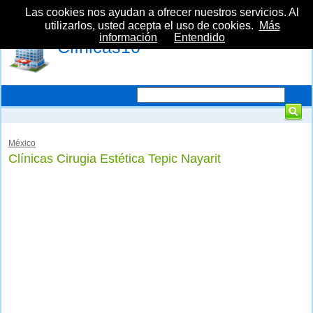
Las cookies nos ayudan a ofrecer nuestros servicios. Al
utilizarlos, usted acepta el uso de cookies.
Más
información
Entendido
Clínicas10
México
Clínicas Cirugia Estética Tepic Nayarit