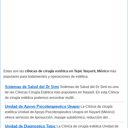
Estas son las
clínicas de cirugía estética en Tepic Nayarit, México
más
populares para tratamientos y operaciones de estética.
Sistemas de Salud del Dr Simi
Sistemas de Salud del Dr Simi es una
de las Clínicas Cirugía Estética más populares en Nayarit. En esta Clínica
de cirugía estética podemos encontrar multit...
Unidad de Apoyo Psicoterapeutico Unapsi
La Clínica de cirugía
estética Unidad de Apoyo Psicoterapeutico Unapsi en Nayarit (México)
ofrece servicios de liposucción, masaje subdérmico, reducción del...
Unidad de Diagnostico Tepic
La Clínica de cirugía estética Unidad de