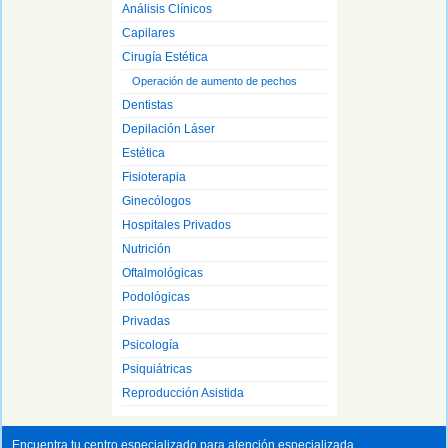
Análisis Clínicos
Capilares
Cirugía Estética
Operación de aumento de pechos
Dentistas
Depilación Láser
Estética
Fisioterapia
Ginecólogos
Hospitales Privados
Nutrición
Oftalmológicas
Podológicas
Privadas
Psicología
Psiquiátricas
Reproducción Asistida
Encuentra tu centro especializado para atención especializada.