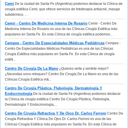
Cemi
De la ciudad de Santa Fe (Argentina) podemos destacar la Clínica de
cirugía estética Cemi, que ofrece servicios de fototerapia antiacné, masaje
subdérmico, ...
Cemir - Centro De Medicina Interna De Rosario
Cemir - Centro De
Medicina Interna De Rosario es una de las Clínicas Cirugía Estética más
populares en Santa Fe. En esta Clínica de cirugía estética podemos...
Cempes - Centro De Especialidades Médicas Pediátricas
Cempes -
Centro De Especialidades Médicas Pediátricas es una de las Clínicas
Cirugía Estética más populares en Santa Fe. En esta Clínica de cirugía
estéti...
Centro De Cirugía De La Mano
¿Quieres verte y sentirte mejor?
¿Necesitas unos retoques? Centro De Cirugía De La Mano es una de las
Clínicas Cirugía Estética m&...
Centro De Cirugía Plástica, Flebología, Dermatología Y
Endocrinología
De la ciudad de Santa Fe (Argentina) podemos destacar
la Clínica de cirugía estética Centro De Cirugía Plástica, Flebología,
Dermatología Y Endocrinología,...
Centro De Cirugía Refractiva Y De Ojos Dr. Carlos Ferroni
Centro De
Cirugía Refractiva Y Clínica De Ojos Dr. Carlos Ferroni es una de las
Clínicas Cirugía Estética más populares en Santa Fe. En esta Clínica de