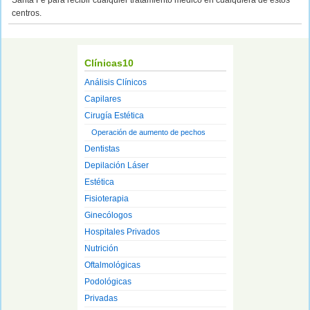
Santa Fe para recibir cualquier tratamiento médico en cualquiera de estos
centros.
Clínicas10
Análisis Clínicos
Capilares
Cirugía Estética
Operación de aumento de pechos
Dentistas
Depilación Láser
Estética
Fisioterapia
Ginecólogos
Hospitales Privados
Nutrición
Oftalmológicas
Podológicas
Privadas