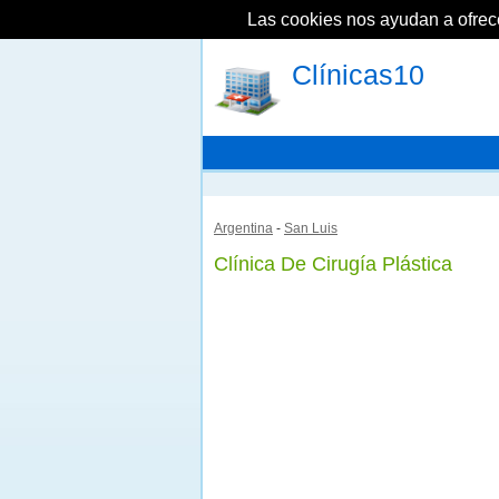
Las cookies nos ayudan a ofrecer
Clínicas10
Argentina
-
San Luis
Clínica De Cirugía Plástica