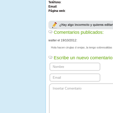
Teléfono
:
Email
:
Página web
:
Comentarios publicados:
walter el 19/10/2012:
Hola hacen cirujias d orejas..la tengo sobresalidas
Escribe un nuevo comentario