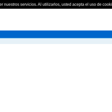
 nuestros servicios. Al utilizarlos, usted acepta el uso de cooki