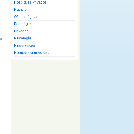
Hospitales Privados
Nutrición
Oftalmológicas
Podológicas
Privadas
Psicología
es
Psiquiátricas
Reproducción Asistida