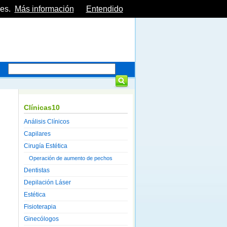
es.
Más información
Entendido
Clínicas10
Análisis Clínicos
Capilares
Cirugía Estética
Operación de aumento de pechos
Dentistas
Depilación Láser
Estética
Fisioterapia
Ginecólogos