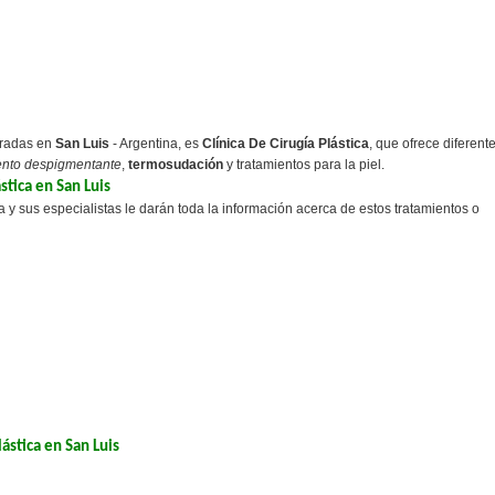
oradas en
San Luis
- Argentina, es
Clínica De Cirugía Plástica
, que ofrece diferent
ento despigmentante
,
termosudación
y tratamientos para la piel.
stica en San Luis
 y sus especialistas le darán toda la información acerca de estos tratamientos o
ástica en San Luis