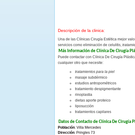
Descripción de la clinica:
Una de las Clínicas Cirugía Estética mejor val
servicios como eliminación de celulitis,
tratami
Más Información de Clínica De Cirugía Plá
Puede contactar con Clínica De Cirugía Plástica
cualquier otro que necesite:
tratamientos para la piel
masaje subdérmico
estudios antropométricos
tratamiento despigmentante
rinoplastia
dietas aporte proteico
liposucción
tratamientos capilares
Datos de Contacto de Clínica De Cirugía Pl
Población
: Villa Mercedes
Dirección
: Pringles 73